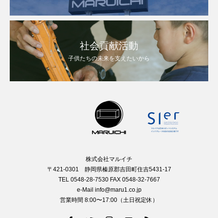
社会貢献活動
子供たちの未来を支えたいから
株式会社マルイチ
〒421-0301 静岡県榛原郡吉田町住吉5431-17
TEL 0548-28-7530 FAX 0548-32-7667
e-Mail info@maru1.co.jp
営業時間 8:00〜17:00（土日祝定休）