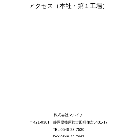
アクセス（本社・第１工場）
株式会社マルイチ
〒421-0301 静岡県榛原郡吉田町住吉5431-17
TEL:0548-28-7530
FAX:0548-32-7667