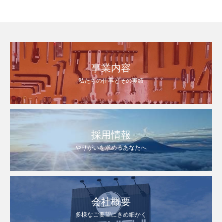
事業内容
私たちの仕事とその実績
採用情報
やりがいを求めるあなたへ
会社概要
多様なご要望にきめ細かく