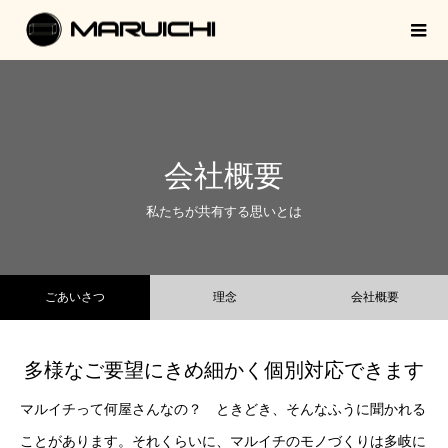
会社概要
私たちが共有する思いとは
ごあいさつ
理念
会社概要
多様なご要望にきめ細かく個別対応できます
マルイチって何屋さんなの？ ときどき、そんなふうに聞かれる
ことがあります。それくらいに、マルイチのモノづくりは多岐に