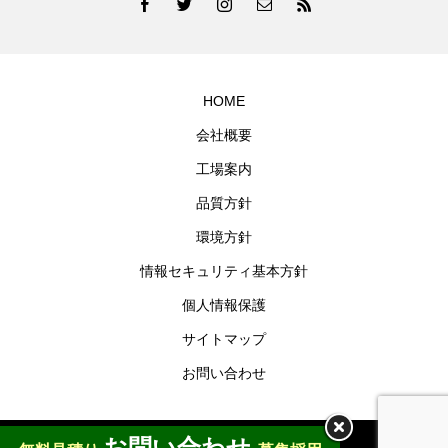
HOME
会社概要
工場案内
品質方針
環境方針
情報セキュリティ基本方針
個人情報保護
サイトマップ
お問い合わせ
お問い合わせ
Maruichi© 2020