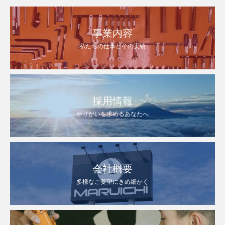
事業内容
私たちの仕事とその実績
採用情報
やりがいを求めるあなたへ
会社概要
多様なご要望にきめ細かく