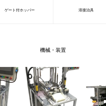
ゲート付ホッパー
溶接治具
機械・装置