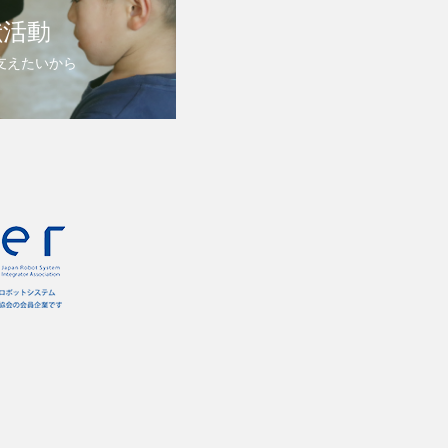
献活動
支えたいから