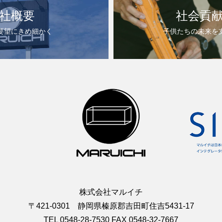
社概要
社会貢
要望にきめ細かく
子供たちの未来を
株式会社マルイチ
〒421-0301 静岡県榛原郡吉田町住吉5431-17
TEL 0548-28-7530 FAX 0548-32-7667