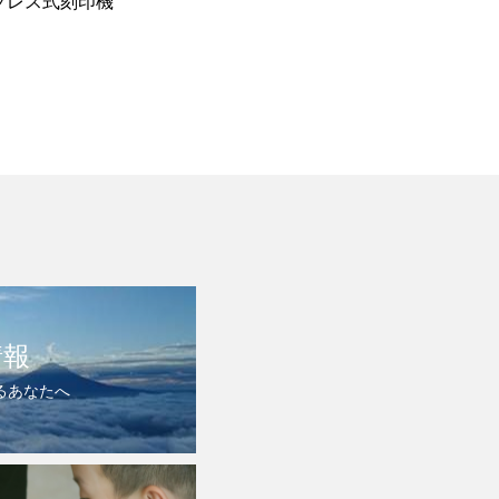
プレス式刻印機
情報
るあなたへ