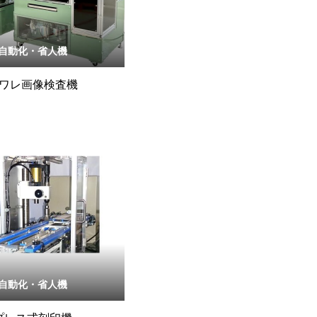
自動化・省人機
ワレ画像検査機
自動化・省人機