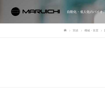
自動化・省人化のパイオ
実績
機械・装置
ホーム