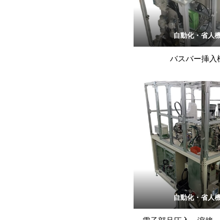
自動化・省人
バスバー挿入
自動化・省人