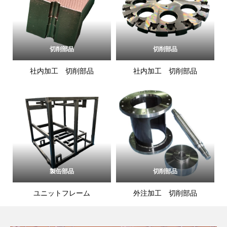
切削部品
切削部品
社内加工 切削部品
社内加工 切削部品
製缶部品
切削部品
ユニットフレーム
外注加工 切削部品