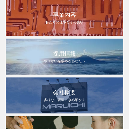
事業内容
私たちの仕事とその実績
採用情報
やりがいを求めるあなたへ
会社概要
多様なご要望にきめ細かく