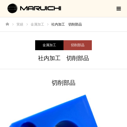
実績
金属加工
社内加工 切削部品
ホーム
金属加工
切削部品
社内加工 切削部品
切削部品