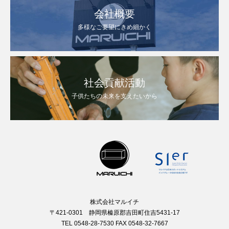
会社概要
多様なご要望にきめ細かく
社会貢献活動
子供たちの未来を支えたいから
株式会社マルイチ
〒421-0301 静岡県榛原郡吉田町住吉5431-17
TEL 0548-28-7530 FAX 0548-32-7667