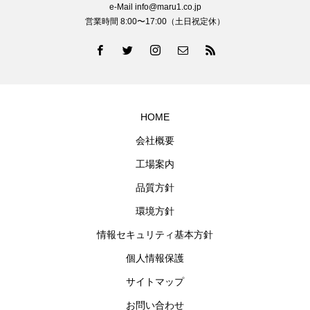
e-Mail info@maru1.co.jp
営業時間 8:00〜17:00（土日祝定休）
HOME
会社概要
工場案内
品質方針
環境方針
情報セキュリティ基本方針
個人情報保護
サイトマップ
お問い合わせ