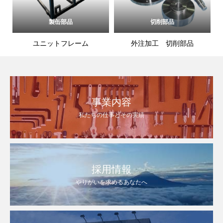
製缶部品
切削部品
ユニットフレーム
外注加工 切削部品
事業内容
私たちの仕事とその実績
採用情報
やりがいを求めるあなたへ