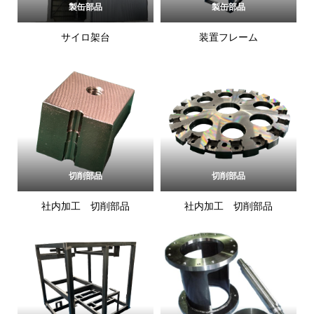
製缶部品
製缶部品
サイロ架台
装置フレーム
切削部品
切削部品
社内加工 切削部品
社内加工 切削部品