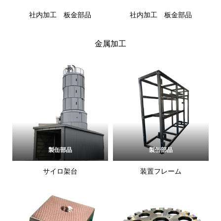
社内加工 板金部品
社内加工 板金部品
金属加工
製缶部品
製缶部品
サイロ架台
装置フレーム