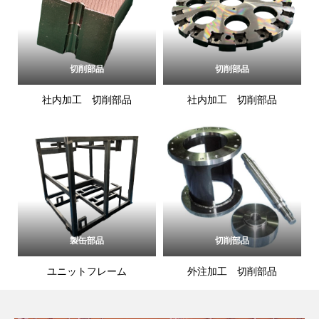
切削部品
切削部品
社内加工 切削部品
社内加工 切削部品
製缶部品
切削部品
ユニットフレーム
外注加工 切削部品