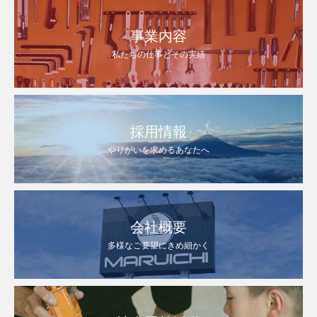
事業内容
私たちの仕事とその実績
採用情報
やりがいを求めるあなたへ
会社概要
多様なご要望にきめ細かく