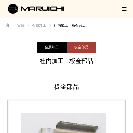
実績
金属加工
社内加工 板金部品
ホーム
金属加工
板金部品
社内加工 板金部品
板金部品