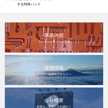
する特殊ハンド
事業内容
私たちの仕事とその実績
採用情報
やりがいを求めるあなたへ
会社概要
多様なご要望にきめ細かく