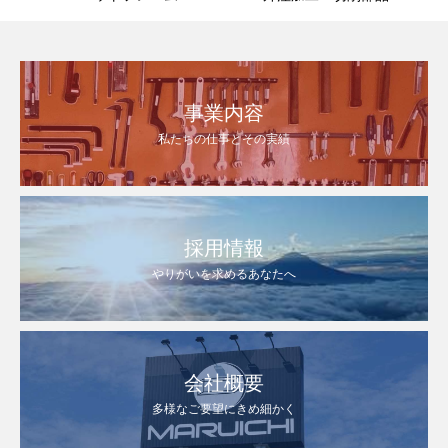
事業内容
私たちの仕事とその実績
採用情報
やりがいを求めるあなたへ
会社概要
多様なご要望にきめ細かく