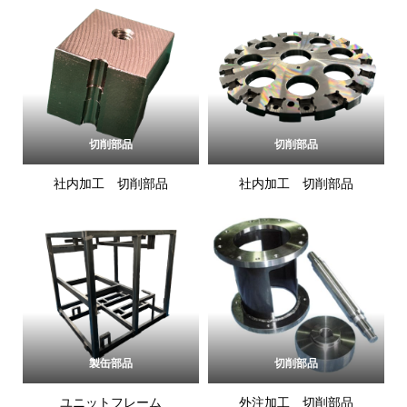
切削部品
切削部品
社内加工 切削部品
社内加工 切削部品
製缶部品
切削部品
ユニットフレーム
外注加工 切削部品